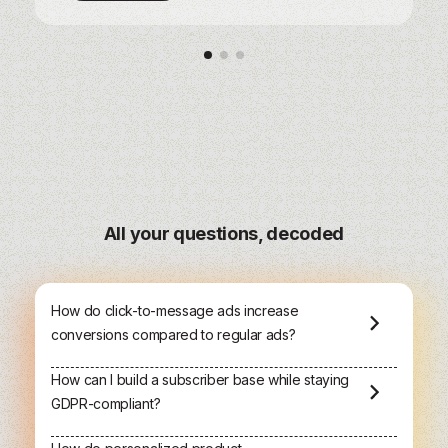
All your questions, decoded
How do click-to-message ads increase
conversions compared to regular ads?
How can I build a subscriber base while staying
These ads create a direct line of communication
GDPR-compliant?
between your brand and potential customers on
WhatsApp, Instagram, or Facebook Messenger. By