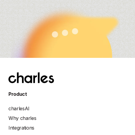
accurately understand user requests and provide the
most relevant responses.
Product
charlesAI
Why charles
Integrations