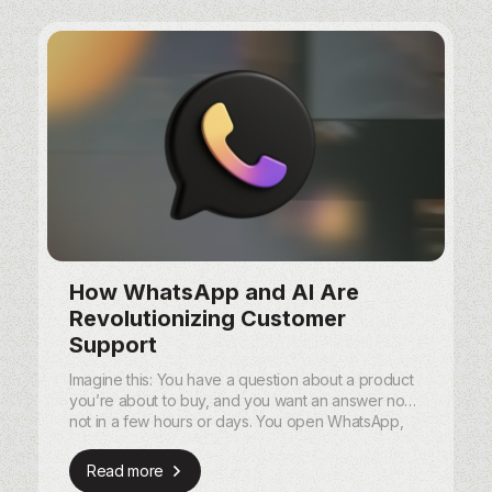
How WhatsApp and AI Are
Revolutionizing Customer
Support
Imagine this: You have a question about a product
you’re about to buy, and you want an answer now,
not in a few hours or days. You open WhatsApp,
send a quick message, and within seconds, you
get a helpful, personalized response.
Read more