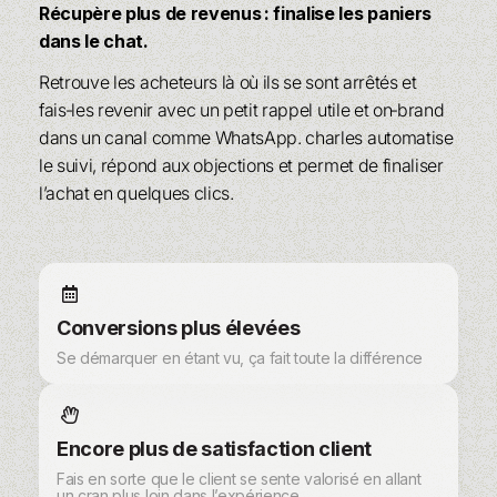
Récupère plus de revenus : finalise les paniers
dans le chat.
Retrouve les acheteurs là où ils se sont arrêtés et
fais‑les revenir avec un petit rappel utile et on‑brand
dans un canal comme WhatsApp. charles automatise
le suivi, répond aux objections et permet de finaliser
l’achat en quelques clics.
Conversions plus élevées
Se démarquer en étant vu, ça fait toute la différence
Encore plus de satisfaction client
Fais en sorte que le client se sente valorisé en allant
un cran plus loin dans l’expérience