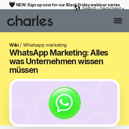
NEW: Sign up now for our Black Friday webinar series
Deutsch – Deutschland
Wiki
/
Whatsapp marketing
WhatsApp Marketing: Alles
was Unternehmen wissen
müssen