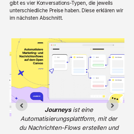
gibt es vier Konversations-Typen, die jeweils
unterschiedliche Preise haben. Diese erklären wir
im nächsten Abschnitt.
P
Journeys
ist eine
Automatisierungsplattform, mit der
um
du Nachrichten-Flows erstellen und
en