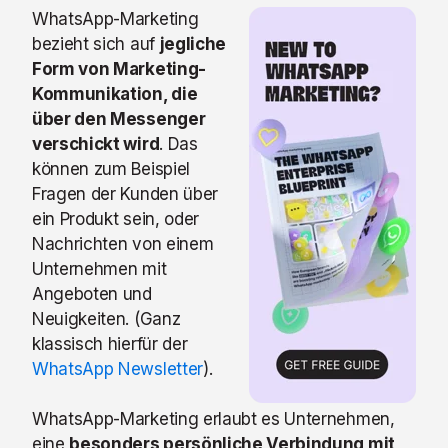
WhatsApp-Marketing
bezieht sich auf
jegliche
Form von Marketing-
Kommunikation, die
über den Messenger
verschickt wird
. Das
können zum Beispiel
Fragen der Kunden über
ein Produkt sein, oder
Nachrichten von einem
Unternehmen mit
Angeboten und
Neuigkeiten. (Ganz
klassisch hierfür der
WhatsApp Newsletter
).
WhatsApp-Marketing erlaubt es Unternehmen,
eine
besonders persönliche Verbindung mit