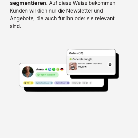
segmentieren
. Auf diese Weise bekommen
Kunden wirklich nur die Newsletter und
Angebote, die auch für ihn oder sie relevant
sind.